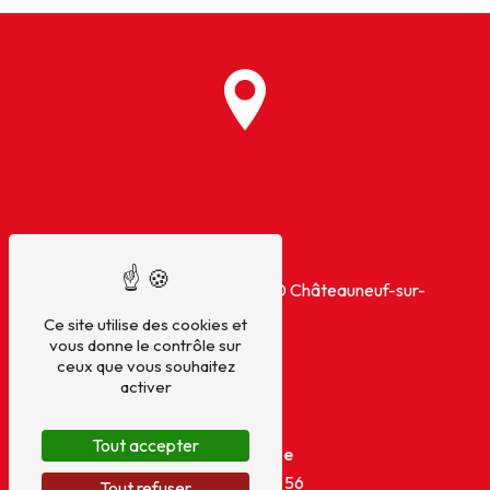
Adresse
10 Rue de la Fontaine
16120 Châteauneuf-sur-
Charente
Ce site utilise des cookies et
vous donne le contrôle sur
ceux que vous souhaitez
activer
Tout accepter
Téléphone
06 62 38 00 56
Tout refuser