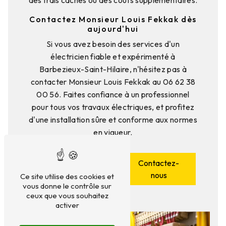
des frais cachés ou des coûts supplémentaires.
Contactez Monsieur Louis Fekkak dès
aujourd'hui
Si vous avez besoin des services d'un
électricien fiable et expérimenté à
Barbezieux-Saint-Hilaire, n'hésitez pas à
contacter Monsieur Louis Fekkak au 06 62 38
00 56. Faites confiance à un professionnel
pour tous vos travaux électriques, et profitez
d'une installation sûre et conforme aux normes
en vigueur.
En savoir
Contactez-
plus
nous
Ce site utilise des cookies et
vous donne le contrôle sur
ceux que vous souhaitez
activer