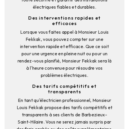
électriques fiables et durables.
Des interventions rapides et
efficaces
Lorsque vous faites appel à Monsieur Louis
Fekkak, vous pouvez compter sur une
intervention rapide et efficace. Que ce soit
pour une urgence en pleine nuit ou pour un
rendez-vous planifié, Monsieur Fekkak sera là
à l'heure convenue pour résoudre vos
problèmes électriques.
Des tarifs compétitifs et
transparents
En tant qu'électricien professionnel, Monsieur
Louis Fekkak propose des tarifs compétitifs et
transparents à ses clients de Barbezieux-
Saint-Hilaire. Vous ne serez jamais surpris par