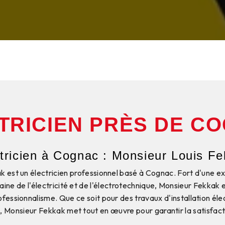
TRICIEN PRÈS DE C
tricien à Cognac : Monsieur Louis F
 est un électricien professionnel basé à Cognac. Fort d'une e
ine de l'électricité et de l'électrotechnique, Monsieur Fekkak 
rofessionnalisme. Que ce soit pour des travaux d'installation éle
Monsieur Fekkak met tout en œuvre pour garantir la satisfacti