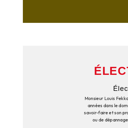
ÉLEC
Élec
Monsieur Louis Fekkak
années dans le doma
savoir-faire et son p
ou de dépannage, 