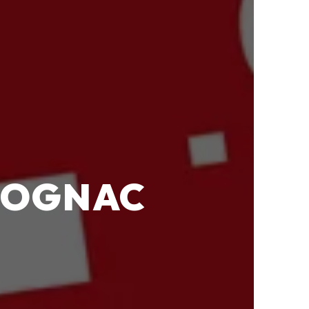
 COGNAC